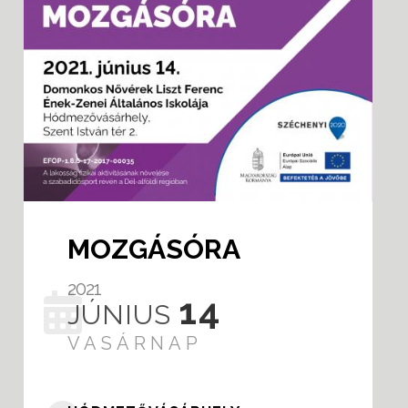
MOZGÁSÓRA
2021
14
JÚNIUS
VASÁRNAP