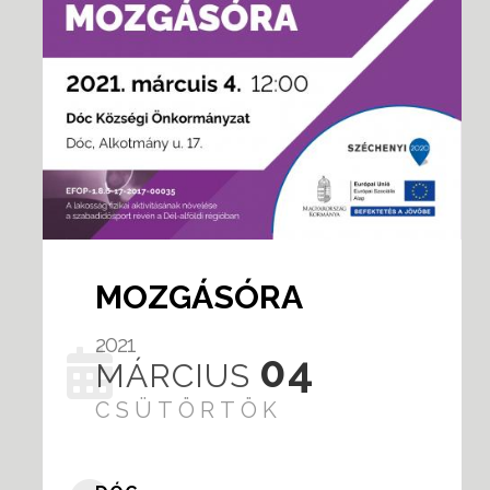
MOZGÁSÓRA
2021
04
MÁRCIUS
CSÜTÖRTÖK