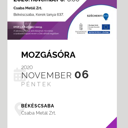
MOZGÁSÓRA
2020
06
NOVEMBER
PÉNTEK
BÉKÉSCSABA
Csaba Metál Zrt.