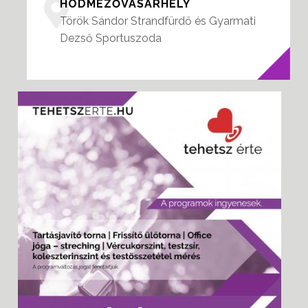
HÓDMEZŐVÁSÁRHELY
Török Sándor Strandfürdő és Gyarmati
Dezső Sportuszoda