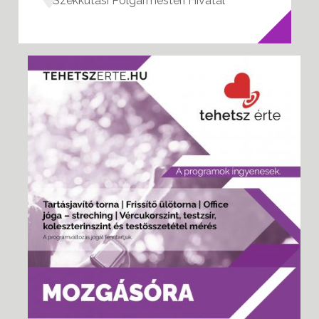
Székkutasi Polgármesteri Hivatal