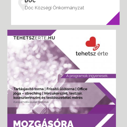
DÓC
Dóc Községi Önkormányzat