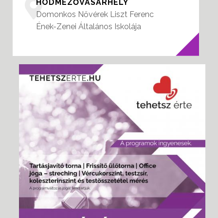
HÓDMEZŐVÁSÁRHELY
Domonkos Nővérek Liszt Ferenc
Ének-Zenei Általános Iskolája