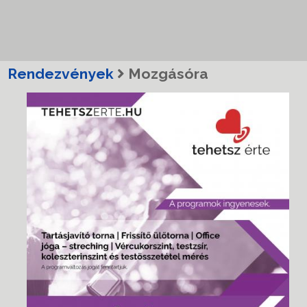
Rendezvények
Mozgásóra