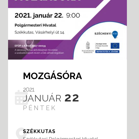
MOZGÁSÓRA
2021
22
JANUÁR
PÉNTEK
SZÉKKUTAS