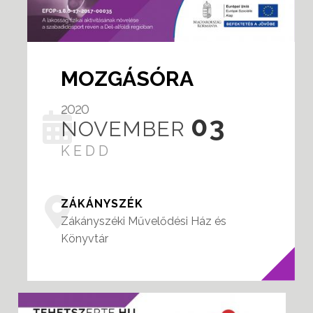
MOZGÁSÓRA
2020
03
NOVEMBER
KEDD
ZÁKÁNYSZÉK
Zákányszéki Művelődési Ház és
Könyvtár