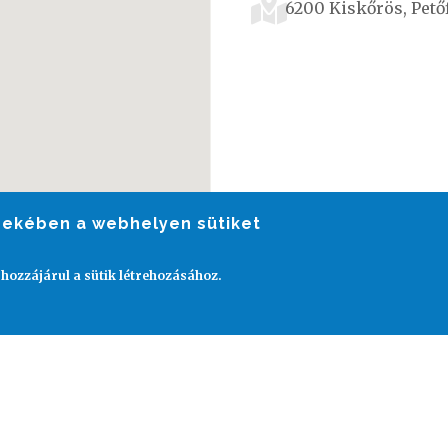
6200 Kiskőrös, Petőf
rdekében a webhelyen sütiket
 hozzájárul a sütik létrehozásához.