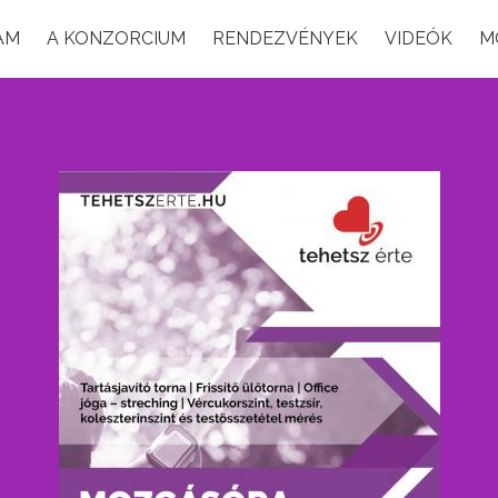
AM
A KONZORCIUM
RENDEZVÉNYEK
VIDEÓK
M