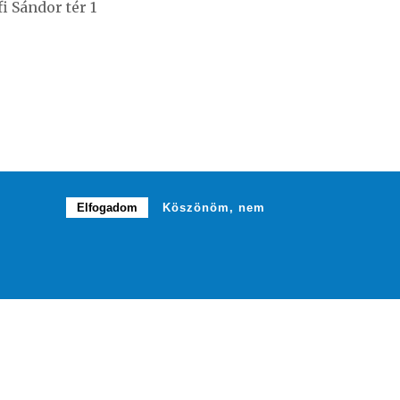
i Sándor tér 1
Elfogadom
Köszönöm, nem