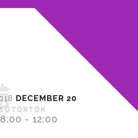
018
DECEMBER
20
SÜTÖRTÖK
8:00
-
12:00