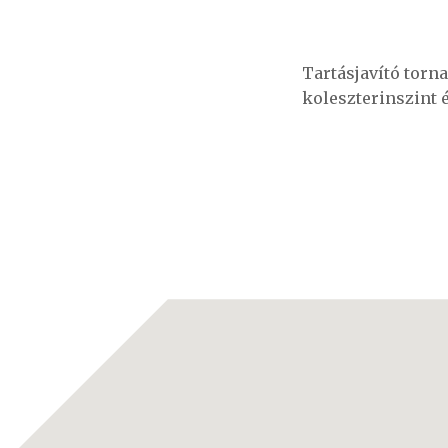
Tartásjavító torna
koleszterinszint 