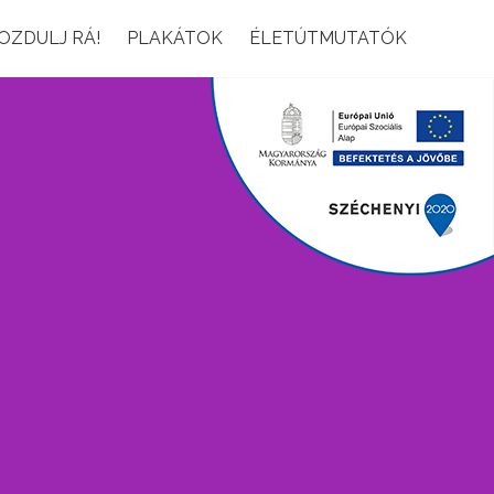
OZDULJ RÁ!
PLAKÁTOK
ÉLETÚTMUTATÓK