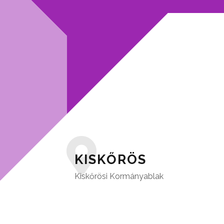
KISKŐRÖS
Kiskőrösi Kormányablak