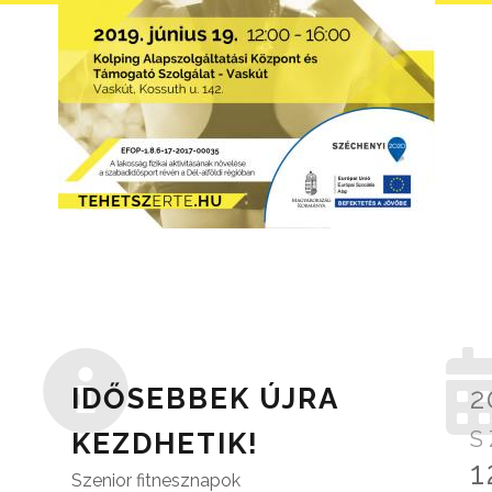
IDŐSEBBEK ÚJRA
2
S
KEZDHETIK!
1
Szenior fitnesznapok