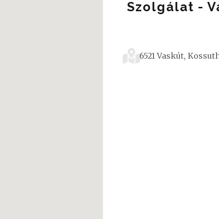
Szolgálat - 
6521 Vaskút, Kossuth