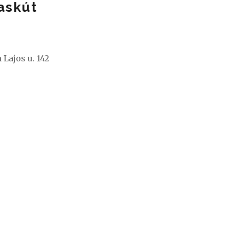
Vaskút
 Lajos u. 142