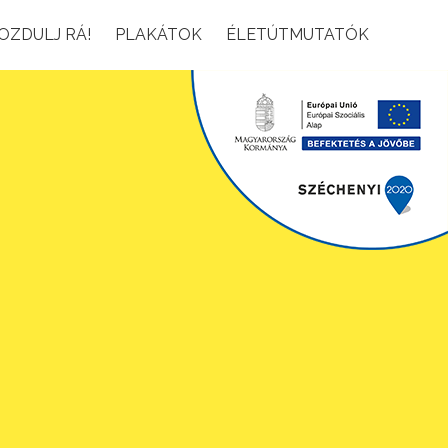
OZDULJ RÁ!
PLAKÁTOK
ÉLETÚTMUTATÓK