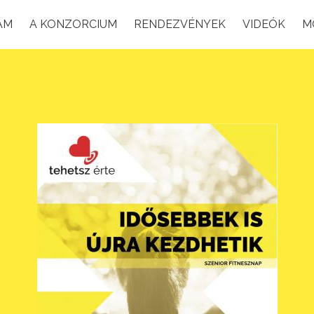
AM
A KONZORCIUM
RENDEZVÉNYEK
VIDEÓK
M