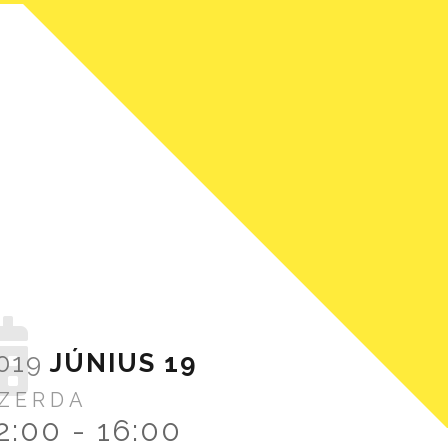
019
JÚNIUS
19
ZERDA
2:00
-
16:00