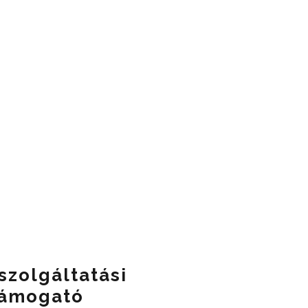
szolgáltatási
Támogató