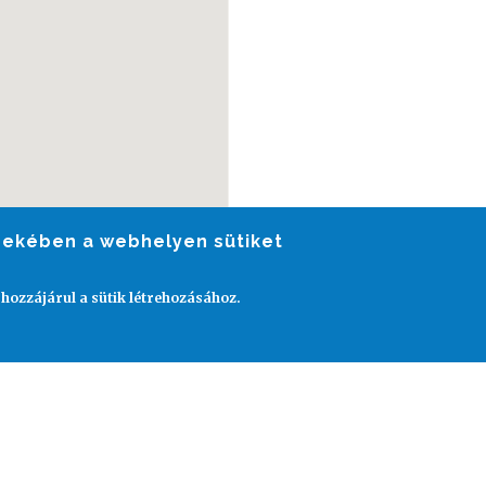
rdekében a webhelyen sütiket
 hozzájárul a sütik létrehozásához.