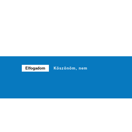
Elfogadom
Köszönöm, nem