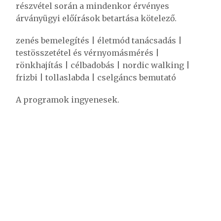
részvétel során a mindenkor érvényes
árványügyi előírások betartása kötelező.
zenés bemelegítés | életmód tanácsadás |
testösszetétel és vérnyomásmérés |
rönkhajítás | célbadobás | nordic walking |
frizbi | tollaslabda | cselgáncs bemutató
A programok ingyenesek.