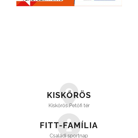
KISKŐRÖS
Kiskőrös Petőfi tér
FITT-FAMÍLIA
Családi sportnap