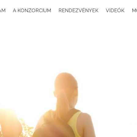
AM
A KONZORCIUM
RENDEZVÉNYEK
VIDEÓK
M