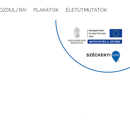
OZDULJ RÁ!
PLAKÁTOK
ÉLETÚTMUTATÓK