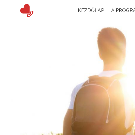
Main
KEZDŐLAP
A PROGR
navigation