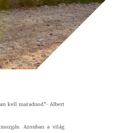
an kell maradnod.”- Albert
tmozgás. Azonban a világ