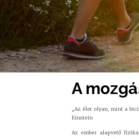
A mozgá
„Az élet olyan, mint a bi
Einstein
Az ember alapvető fizik